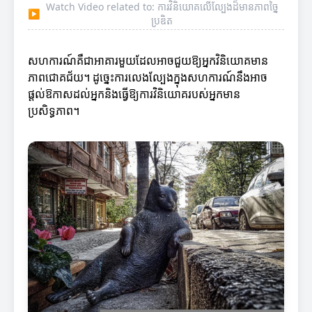
Watch Video related to: ការវិនិយោគលើល្បែងដ៏មានភាពច្នៃ
▶
ប្រឌិត
សហការណ៍គឺជាអាគារមួយដែលអាចជួយឱ្យអ្នកវិនិយោគមាន
ភាពជោគជ័យ។ ដូច្នេះការលេងល្បែងក្នុងសហការណ៍នឹងអាច
ផ្តល់ឱកាសដល់អ្នកនិងធ្វើឱ្យការវិនិយោគរបស់អ្នកមាន
ប្រសិទ្ធភាព។