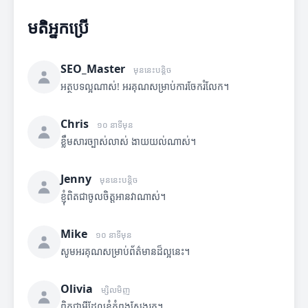
មតិអ្នកប្រើ
SEO_Master
មុននេះបន្តិច
អត្ថបទល្អណាស់! អរគុណសម្រាប់ការចែករំលែក។
Chris
១០ នាទីមុន
ខ្លឹមសារច្បាស់លាស់ ងាយយល់ណាស់។
Jenny
មុននេះបន្តិច
ខ្ញុំពិតជាចូលចិត្តអានវាណាស់។
Mike
១០ នាទីមុន
សូមអរគុណសម្រាប់ព័ត៌មានដ៏ល្អនេះ។
Olivia
ម្សិលមិញ
ពិតជាអ្វីដែលខ្ញុំកំពុងស្វែងរក។