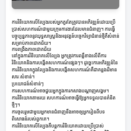
ការវិនិយោគលើល្បែងរបស់អ្នកគួរតែត្រូវបានអភិវឌ្ឍន៍ដោយប្រើ
ប្រាស់សហការណ៍ជាមួយក្រុមការងារដែលមានជំនាញ។ ការធ្វើ
បច្ចុប្បន្នភាពនូវយុទ្ធសាស្ត្រនិងអនុវត្តន៍បច្ចេកវិទ្យាជំនាន់ថ្មីគឺសំខាន់
សម្រាប់ភាពជោគជ័យ។
ការពង្រឹងភាពជោគជ័យ
នៅក្នុងការវិនិយោគលើល្បែង អ្នកត្រូវការពន្លឺខាងលើពីការ
វិនិយោគនិងការបង្កើតសហការណ៍ផ្សេងៗ។ ដូច្នេះការអភិវឌ្ឍន៍នៃ
ការវិនិយោគក្នុងល្បែងនិងការបង្កើតសហការណ៍គឺជាគន្លងដ៏មាន
សារៈសំខាន់។
ប្រយោជន៍សំខាន់ៗ
ការសហការណ៍អាចជួយអ្នកក្នុងការកសាងបណ្តាញសង្គម។
ការវិនិយោគតាមរយៈសហការណ៍អាចធ្វើឱ្យអ្នកទទួលបានគំនិត
ថ្មីៗ។
ការចូលរួមជាមួយអ្នកមានជំនាញនឹងអាចឲ្យអ្នករៀនពីបទ
ពិសោធន៍របស់ពួកគេ។
ការវិនិយោគលើល្បែងគឺបន្តការវិនិយោគដោយប្រើប្រាស់