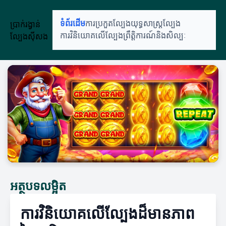
ប្រាក់រង្វាន់
ទំព័រដើម
ការប្រកួតល្បែង
យុទ្ធសាស្ត្រល្បែង
ល្បែងស៊ីសង
ការវិនិយោគលើល្បែង
ព្រឹត្តិការណ៍និងសិល្បៈ
អត្ថបទលម្អិត
ការវិនិយោគលើល្បែងដ៏មានភាព