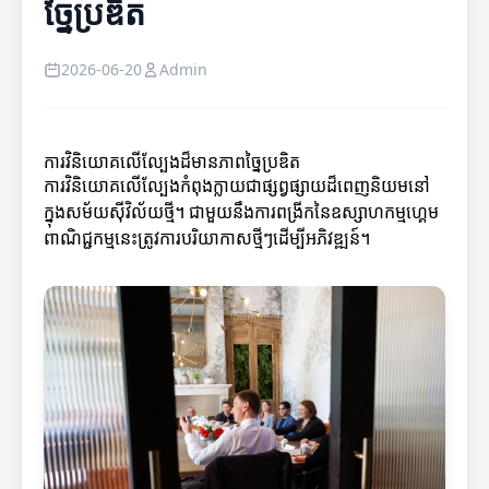
ច្នៃប្រឌិត
2026-06-20
Admin
ការវិនិយោគលើល្បែងដ៏មានភាពច្នៃប្រឌិត
ការវិនិយោគលើល្បែងកំពុងក្លាយជាផ្សព្វផ្សាយដ៏ពេញនិយមនៅ
ក្នុងសម័យស៊ីវិល័យថ្មី។ ជាមួយនឹងការពង្រីកនៃឧស្សាហកម្មហ្គេម
ពាណិជ្ជកម្មនេះត្រូវការបរិយាកាសថ្មីៗដើម្បីអភិវឌ្ឍន៍។