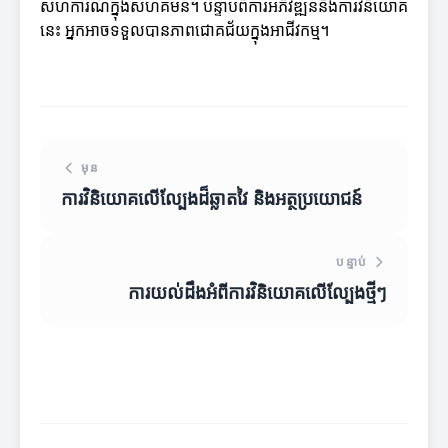
សហការណ៍ក្នុងសហគមន៍។ បន្ទាប់ពីការអភិវឌ្ឍន៍និងការវិនិយោគ
នេះ អ្នកអាចទទួលបានភាពជោគជ័យក្នុងអាជីវកម្ម។
មុន
ការវិនិយោគលើល្បែងដ៏ឆ្លាតវៃ និងអត្ថប្រយោជន៍
បន្ទាប់
ការយល់ដឹងអំពីការវិនិយោគលើល្បែងថ្មីៗ