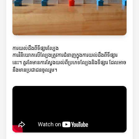
ការយល់ដឹងពីទីផ្សារល្បែង
ការវិនិយោគលើល្បែងត្រូវការជំនាញក្នុងការយល់ដឹងពីទីផ្សារ
នេះ។ គួរតែមានការស្វែងយល់ពីប្រភេទល្បែងនិងទីផ្សារ ដែលអាច
នឹងមានប្រជាជនចូលរួម។