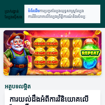
ប្រាក់រង្វាន់
ទំព័រដើម
ការប្រកួតល្បែង
យុទ្ធសាស្ត្រល្បែង
ល្បែងស៊ីសង
ការវិនិយោគលើល្បែង
ព្រឹត្តិការណ៍និងសិល្បៈ
អត្ថបទលម្អិត
ការយល់ដឹងអំពីការវិនិយោគលើ