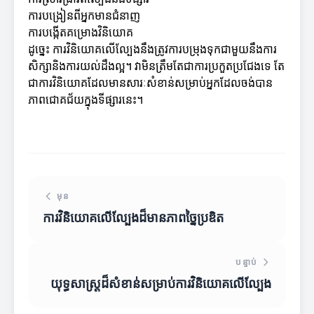
ការបង្រៀនពីអ្នកមានជំនាញ
ការបង្កើតគម្រោងវិនិយោគ
ដូច្នេះ ការវិនិយោគលើល្បែងនឹងត្រូវការបម្រុងទុកជាមួយនឹងការ
សិក្សានិងការយល់ដឹងល្អ។ វា​មិនត្រឹមតែជាការប្រកួតប្រជែងទេ តែ
ជាការវិនិយោគដែលមានសារៈសំខាន់សម្រាប់អ្នកដែលចង់បាន
ភាពជោគជ័យក្នុងទីផ្សារនេះ។
មុន
ការវិនិយោគលើល្បែងដ៏មានភាពច្នៃប្រឌិត
បន្ទាប់
យុទ្ធសាស្ត្រដ៏សំខាន់សម្រាប់ការវិនិយោគលើល្បែង