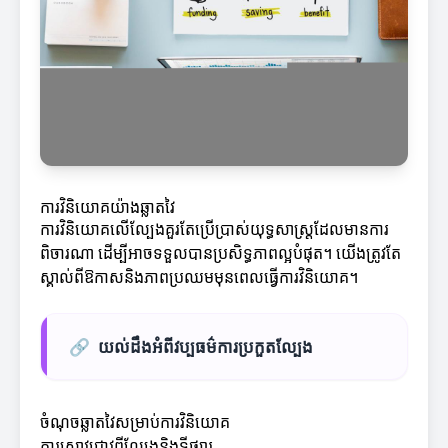
ការវិនិយោគយ៉ាងឆ្លាតវៃ
ការវិនិយោគលើល្បែងគួរតែប្រើប្រាស់យុទ្ធសាស្ត្រដែលមានការ
ពិចារណា ដើម្បីអាចទទួលបានប្រសិទ្ធភាពល្អបំផុត។ យើងត្រូវតែ
ស្គាល់ពីឱកាសនិងភាពប្រឈមមុនពេលធ្វើការវិនិយោគ។
🔗
យល់ដឹងអំពីវប្បធម៌ការប្រកួតល្បែង
ចំណុចឆ្លាតវៃសម្រាប់ការវិនិយោគ
ការស្រាវជ្រាវពីល្បែងនិងទីផ្សារ