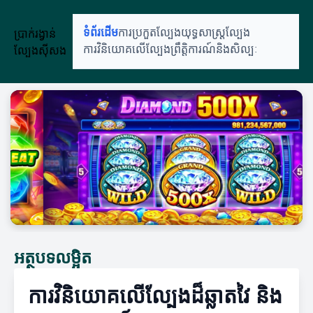
ប្រាក់រង្វាន់
ទំព័រដើម
ការប្រកួតល្បែង
យុទ្ធសាស្ត្រល្បែង
ល្បែងស៊ីសង
ការវិនិយោគលើល្បែង
ព្រឹត្តិការណ៍និងសិល្បៈ
អត្ថបទលម្អិត
ការវិនិយោគលើល្បែងដ៏ឆ្លាតវៃ និង