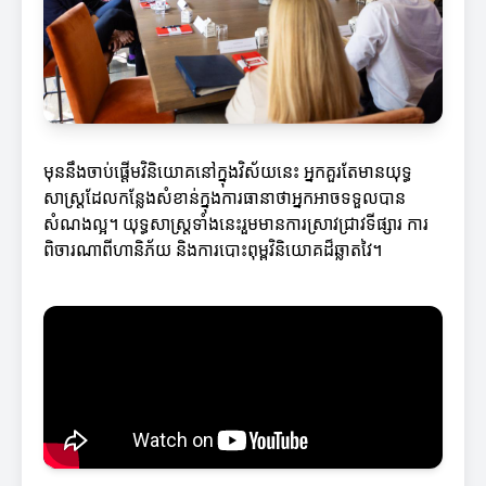
មុននឹងចាប់ផ្តើមវិនិយោគនៅក្នុងវិស័យនេះ អ្នកគួរតែមានយុទ្ធ
សាស្ត្រដែលកន្លែងសំខាន់ក្នុងការធានាថាអ្នកអាចទទួលបាន
សំណងល្អ។ យុទ្ធសាស្ត្រទាំងនេះរួមមានការស្រាវជ្រាវទីផ្សារ ការ
ពិចារណាពីហានិភ័យ និងការបោះពុម្ពវិនិយោគដ៏ឆ្លាតវៃ។