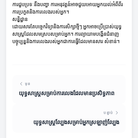
ការជួបប្រទៈនឹងបញ្ហា ការអនុវត្តន៍អាចជួយអោយអ្នកយល់អំពីពីរ
ការប្រកួតនិងការលេងរបស់អ្នក។
សន្និដ្ឋាន
ដោយសារតែបច្ចេកវិទ្យានិងការសិក្សាថ្មីៗ អ្នកអាចប្រើប្រាស់យុទ្ធ
សាស្ត្រដែលសមស្របសម្រាប់អ្នក។ ការព្យាយាមបង្កើនជំនាញ
បច្ចុប្បន្ននិងការលេងរបស់អ្នកជាការធ្វើដែលមានសារៈសំខាន់។
មុន
យុទ្ធសាស្ត្រសម្រាប់ការលេងដែលមានប្រសិទ្ធភាព
បន្ទាប់
យុទ្ធសាស្ត្រល្បែងសម្រាប់អ្នកស្រឡាញ់ល្បែង