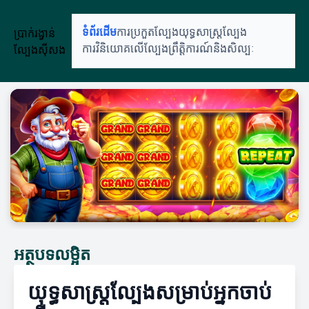
ប្រាក់រង្វាន់
ទំព័រដើម
ការប្រកួតល្បែង
យុទ្ធសាស្ត្រល្បែង
ល្បែងស៊ីសង
ការវិនិយោគលើល្បែង
ព្រឹត្តិការណ៍និងសិល្បៈ
អត្ថបទលម្អិត
យុទ្ធសាស្ត្រល្បែងសម្រាប់អ្នកចាប់