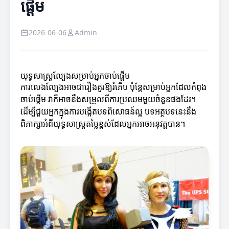
ផ្តើម
2026-06-06
Admin
យុទ្ធសាស្ត្រល្បែងសម្រាប់អ្នកចាប់ផ្តើម
ការលេងល្បែងអាចជារឿងគួរឱ្យរំភើប ប៉ុន្តែសម្រាប់អ្នកដែលកំពុង
ចាប់ផ្តើម វាក៏អាចនឹងសម្រួលពីការប្រឈមមួយចំនួនផងដែរ។
ដើម្បីជួយអ្នកក្នុងការបង្កើតបទពិសោធន៍ល្អ បទអត្ថបទនេះនឹង
ពិភាក្សាអំពីយុទ្ធសាស្ត្រតម្លៃខ្ពស់ដែលអ្នកអាចអនុវត្តបាន។