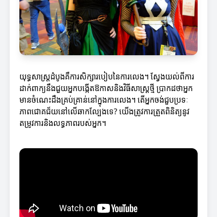
យុទ្ធសាស្ត្រដំបូងគឺការ​សិក្សា​របៀប​នៃការលេង។ ស្វែងយល់ពីការ
ដាក់ពាក្យនឹងជួយអ្នកបង្កើតឱកាសនិងវិធីសាស្ត្រថ្មី ប្រាកដថាអ្នក
មានចំណេះដឹងគ្រប់គ្រាន់នៅក្នុងការលេង។ តើអ្នកចង់ជួបប្រទៈ
ភាពជោគជ័យនៅលើឆាកល្បែងទេ? យើងត្រូវការត្រួតពិនិត្យនូវ
តម្រូវការនិងលទ្ធភាពរបស់អ្នក។