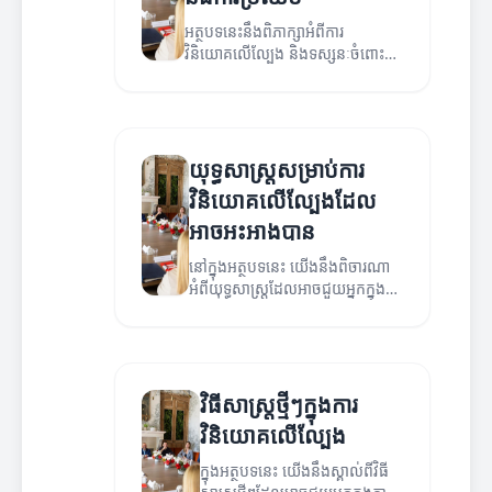
អត្ថបទនេះនឹងពិភាក្សាអំពីការ
វិនិយោគលើល្បែង និងទស្សនៈចំពោះ
ភាពជោគជ័យ និងការប្រឈមដែលអ្នក
វិនិយោគត្រូវតែពិចារណា។
យុទ្ធសាស្ត្រសម្រាប់ការ
វិនិយោគលើល្បែងដែល
អាចអះអាងបាន
នៅក្នុងអត្ថបទនេះ យើងនឹងពិចារណា
អំពីយុទ្ធសាស្ត្រដែលអាចជួយអ្នកក្នុង
ការវិនិយោគលើល្បែងយ៉ាងមាន
ប្រសិទ្ធភាព។
វិធីសាស្ត្រថ្មីៗក្នុងការ
វិនិយោគលើល្បែង
ក្នុងអត្ថបទនេះ យើងនឹងស្គាល់ពីវិធី