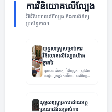
ការវិនិយោគលើល្បែង
វិធីវិនិយោគលើល្បែង និងការពិនិត្យ
ប្រសិទ្ធភាព។
យុទ្ធសាស្ត្រសម្រាប់ការ
វិនិយោគលើល្បែងយ៉ាង
ឆ្លាតវៃ
អត្ថបទនេះពិភាក្សាអំពីយុទ្ធសាស្ត្រដែល
អាចជួយអ្នកក្នុងការវិនិយោគលើល្បែង
យ៉ាងឆ្លាតវៃ និងសមត្ថភាពក្នុងការ
ប្រឈមនានា។
យុទ្ធសាស្ត្រ​ប្រកបដោយ​អត្ថ
ប្រយោជន៍​សម្រាប់​ការ