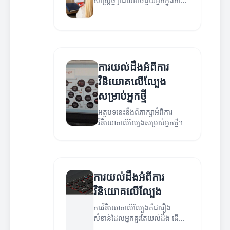
សាស្ត្រថ្មីៗដែលអាចជួយអ្នកក្នុងការ
វិនិយោគលើល្បែង។
ការយល់ដឹងអំពីការ
វិនិយោគលើល្បែង
សម្រាប់អ្នកថ្មី
អត្ថបទនេះនឹងពិភាក្សាអំពីការ
វិនិយោគលើល្បែងសម្រាប់អ្នកថ្មី។
ការយល់ដឹងអំពីការ
វិនិយោគលើល្បែង
ការវិនិយោគលើល្បែងគឺជារឿង
សំខាន់ដែលអ្នកគួរតែយល់ដឹង ដើម្បី
ឱ្យទទួលបានជោគជ័យ។