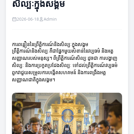
សិល្បៈក្នុងសង្គម
2026-06-18
Admin
ការពន្លឿននៃព្រឹត្តិការណ៍និងសិល្បៈក្នុងសង្គម
ព្រឹត្តិការណ៍និងសិល្បៈគឺជាផ្នែកមួយសំខាន់នៃវប្បធម៌ និងអត្ត
សញ្ញាណរបស់មនុស្ស។ ពីព្រឹត្តិការណ៍សិល្បៈដូចជា ការបង្ហាញ
សិល្បៈ និងការប្រកួតប្រជែងសិល្បៈ ទៅដល់ព្រឹត្តិការណ៍វប្បធម៌
ពួកវាជួយសម្រួលការបង្កើតសហគមន៍ និងការពង្រឹងអត្ត
សញ្ញាណជាតិក្នុងសង្គម។