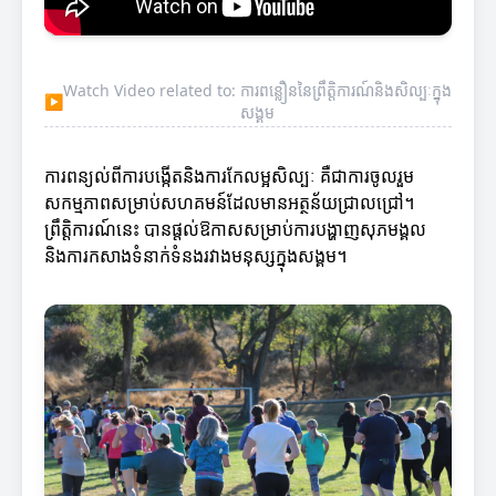
Watch Video related to: ការពន្លឿននៃព្រឹត្តិការណ៍និងសិល្បៈក្នុង
▶
សង្គម
ការពន្យល់ពីការបង្កើតនិងការកែលម្អសិល្បៈ គឺជាការចូលរួម
សកម្មភាពសម្រាប់សហគមន៍ដែលមានអត្ថន័យជ្រាលជ្រៅ។
ព្រឹត្តិការណ៍នេះ បានផ្តល់ឱកាសសម្រាប់ការបង្ហាញសុភមង្គល
និងការកសាងទំនាក់ទំនងរវាងមនុស្សក្នុងសង្គម។