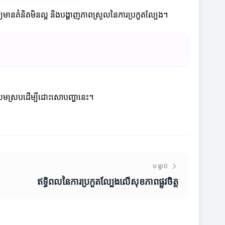
ឱ្យមានគំនិតមិនល្អ និងបង្ហាញភាពស្រួលនៃការប្រកួតល្បែង។
រដែលសមស្របដើម្បីដោះសោបញ្ហានេះ។
បន្ទាប់
ឥទ្ធិពលនៃការប្រកួតល្បែងលើសុខភាពផ្លូវចិត្ត