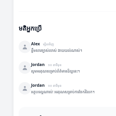
មតិអ្នកប្រើ
Alex
ម្សិលមិញ
ខ្លឹមសារច្បាស់លាស់ ងាយយល់ណាស់។
Jordan
១០ នាទីមុន
សូមអរគុណសម្រាប់ព័ត៌មានដ៏ល្អនេះ។
Jordan
១០ នាទីមុន
អត្ថបទល្អណាស់! អរគុណសម្រាប់ការចែករំលែក។