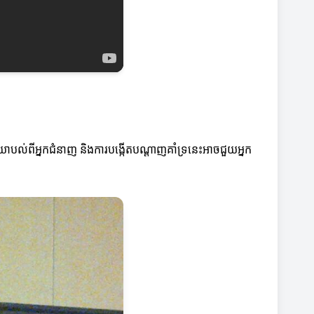
ញយោបល់ពីអ្នកជំនាញ និងការបង្កើតបណ្តាញគាំទ្រនេះអាចជួយអ្នក