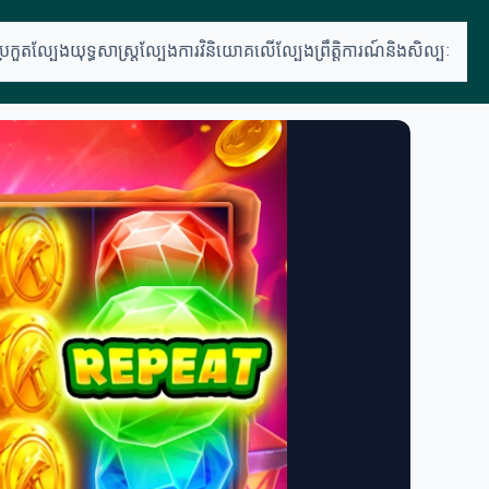
្រកួតល្បែង
យុទ្ធសាស្ត្រល្បែង
ការវិនិយោគលើល្បែង
ព្រឹត្តិការណ៍និងសិល្បៈ