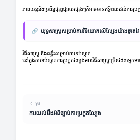
ភាពយន្តនិងប្រព័ន្ធផ្សព្វផ្សាយផ្សេងៗក៏អាចមានឥទ្ធិពលដល់ការប្
🔗
យុទ្ធសាស្ត្រសម្រាប់ការវិនិយោគលើល្បែងយ៉ាងឆ្លាតវៃ
វិធីសាស្ត្រ និងគន្លឹះសម្រាប់ការទប់ស្កាត់
នៅក្នុងការទប់ស្កាត់ការប្រកួតល្បែងមានវិធីសាស្ត្រច្រើនដែលអ្នក
មុន
ការយល់ដឹងអំពីច្បាប់ការប្រកួតល្បែង